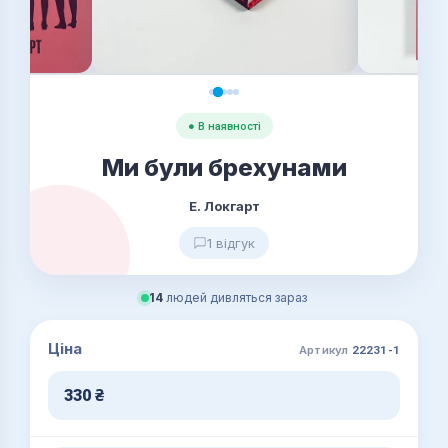
● В наявності
Ми були брехунами
Е. Локгарт
1 відгук
14
людей дивляться зараз
Ціна
Артикул
22231-1
330
₴