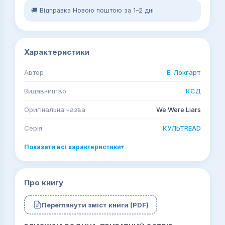
🚚 Відправка Новою поштою за 1–2 дні
Характеристики
Автор
Е. Локгарт
Видавництво
КСД
Оригінальна назва
We Were Liars
Серія
КУЛЬТREAD
Показати всі характеристики
▾
Про книгу
Переглянути зміст книги (PDF)