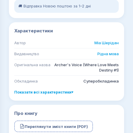
🚚 Відправка Новою поштою за 1–2 дні
Характеристики
Автор
Міа Шерідан
Видавництво
Рідна мова
Оригінальна назва
Archer's Voice (Where Love Meets
Destiny #1)
Обкладинка
Суперобкладинка
Показати всі характеристики
▾
Про книгу
Переглянути зміст книги (PDF)