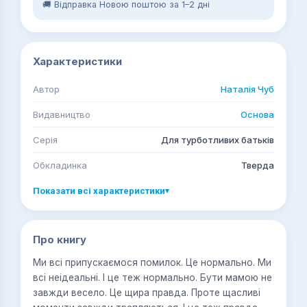
🚚 Відправка Новою поштою за 1–2 дні
Характеристики
Автор
Наталія Чуб
Видавництво
Основа
Серія
Для турботливих батьків
Обкладинка
Тверда
Показати всі характеристики
▾
Про книгу
Ми всі припускаємося помилок. Це нормально. Ми
всі неідеальні. І це теж нормально. Бути мамою не
завжди весело. Це щира правда. Проте щасливі