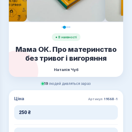
● В наявності
Мама ОК. Про материнство
без тривог і вигоряння
Наталія Чуб
19
людей дивляться зараз
Ціна
Артикул
19568-1
250
₴