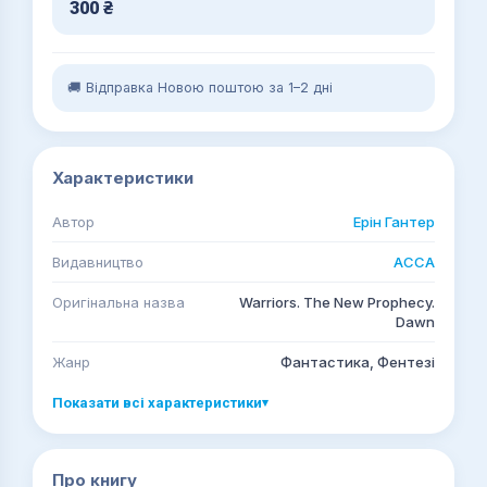
300
₴
🚚 Відправка Новою поштою за 1–2 дні
Характеристики
Автор
Ерін Гантер
Видавництво
АССА
Оригінальна назва
Warriors. The New Prophecy.
Dawn
Жанр
Фантастика, Фентезі
Показати всі характеристики
▾
Про книгу