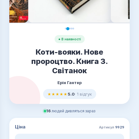
● В наявності
Коти-вояки. Нове
пророцтво. Книга 3.
Світанок
Ерін Гантер
★★★★★
5.0
· 1 відгук
16
людей дивляться зараз
Ціна
Артикул
9929