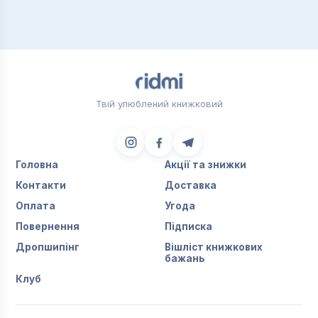
Твій улюблений книжковий
Головна
Акції та знижки
Контакти
Доставка
Оплата
Угода
Повернення
Підписка
Дропшипінг
Вішліст книжкових
бажань
Клуб