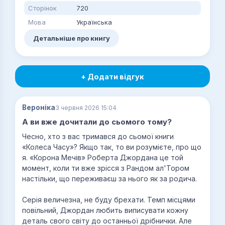
Сторінок
720
Мова
Українська
Детальніше про книгу
+ Додати відгук
Вероніка
3 червня 2026 15:04
А ви вже дочитали до сьомого тому?
Чесно, хто з вас тримався до сьомої книги
«Колеса Часу»? Якщо так, то ви розумієте, про що
я. «Корона Мечів» Роберта Джордана це той
момент, коли ти вже зрісся з Рандом ал'Тором
настільки, що переживаєш за нього як за родича.
Серія величезна, не буду брехати. Темп місцями
повільний, Джордан любить виписувати кожну
деталь свого світу до останньої дрібнички. Але