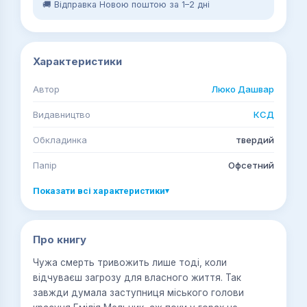
🚚 Відправка Новою поштою за 1–2 дні
Характеристики
Автор
Люко Дашвар
Видавництво
КСД
Обкладинка
твердий
Папір
Офсетний
Показати всі характеристики
▾
Про книгу
Чужа смерть тривожить лише тоді, коли
відчуваєш загрозу для власного життя. Так
завжди думала заступниця міського голови