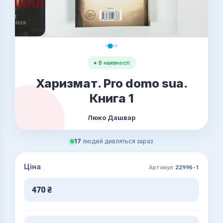
● В наявності
Харизмат. Pro domo sua.
Книга 1
Люко Дашвар
17
людей дивляться зараз
Ціна
Артикул
22996-1
470
₴