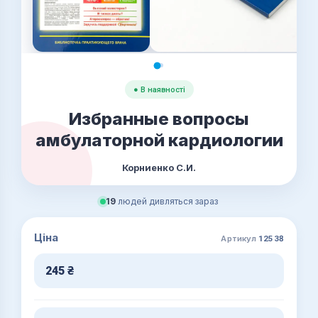
● В наявності
Избранные вопросы
амбулаторной кардиологии
Корниенко С.И.
19
людей дивляться зараз
Ціна
Артикул
12538
245
₴