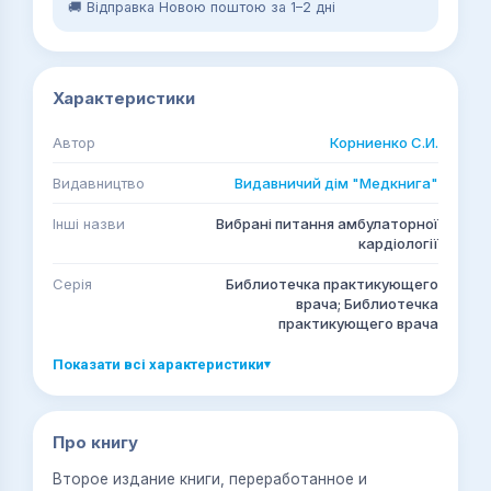
🚚 Відправка Новою поштою за 1–2 дні
Характеристики
Автор
Корниенко С.И.
Видавництво
Видавничий дім "Медкнига"
Інші назви
Вибрані питання амбулаторної
кардіології
Серія
Библиотечка практикующего
врача; Библиотечка
практикующего врача
Показати всі характеристики
▾
Про книгу
Второе издание книги, переработанное и