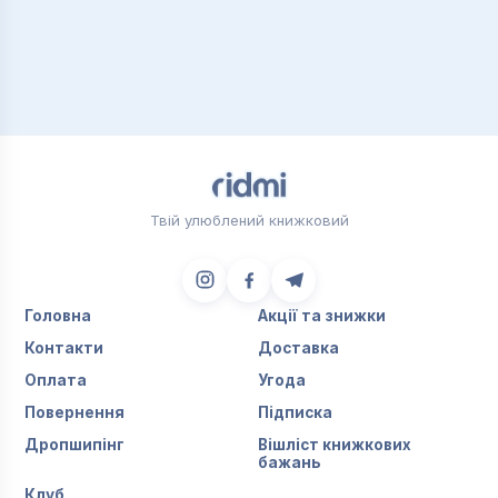
Твій улюблений книжковий
Головна
Акції та знижки
Контакти
Доставка
Оплата
Угода
Повернення
Підписка
Дропшипінг
Вішліст книжкових
бажань
Клуб