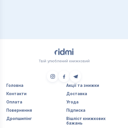
Твій улюблений книжковий
Головна
Акції та знижки
Контакти
Доставка
Оплата
Угода
Повернення
Підписка
Дропшипінг
Вішліст книжкових
бажань