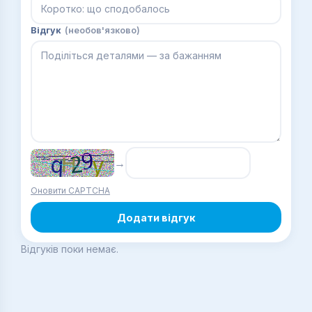
Відгук
(необов'язково)
→
Оновити CAPTCHA
Додати відгук
Відгуків поки немає.