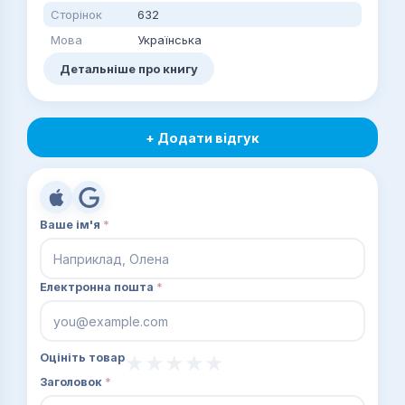
Сторінок
632
Мова
Українська
Детальніше про книгу
+ Додати відгук
Ваше ім'я
*
Електронна пошта
*
Оцініть товар
Заголовок
*