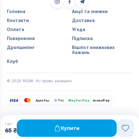
Головна
Акції та знижки
Контакти
Доставка
Оплата
Угода
Повернення
Підписка
Дропшипінг
Вішліст книжкових
бажань
Клуб
© 2026 RIDMI. Усі права захищені.
VISA
G
Pay
monoPay
Apple Pay
WayForPay
1
шт.
Купити
65 ₴