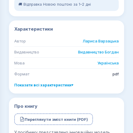
🚚 Відправка Новою поштою за 1–2 дні
Характеристики
Автор
Лариса Варзацька
Видавництво
Видавництво Богдан
Мова
Українська
Формат
pdf
Показати всі характеристики
▾
Про книгу
Переглянути зміст книги (PDF)
У посібнику представлено інноваційну модель