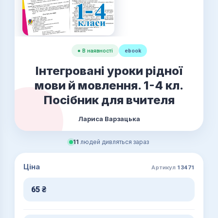
● В наявності
ebook
Інтегровані уроки рідної
мови й мовлення. 1-4 кл.
Посібник для вчителя
Лариса Варзацька
11
людей дивляться зараз
Ціна
Артикул
13471
65
₴