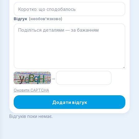
Відгук
(необов'язково)
→
Оновити CAPTCHA
Додати відгук
Відгуків поки немає.