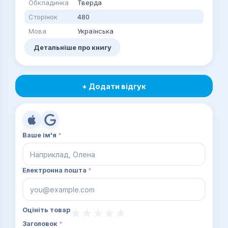
Обкладинка
Тверда
Сторінок
480
Мова
Українська
Детальніше про книгу
+ Додати відгук
Ваше ім'я
*
Електронна пошта
*
Оцініть товар
Заголовок
*