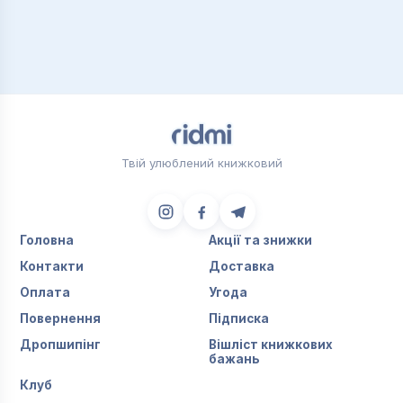
Твій улюблений книжковий
Головна
Акції та знижки
Контакти
Доставка
Оплата
Угода
Повернення
Підписка
Дропшипінг
Вішліст книжкових
бажань
Клуб