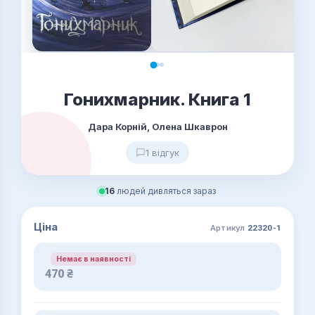
Гонихмарник. Книга 1
Дара Корній, Олена Шкаврон
1 відгук
16
людей дивляться зараз
Ціна
Артикул
22320-1
Немає в наявності
470
₴