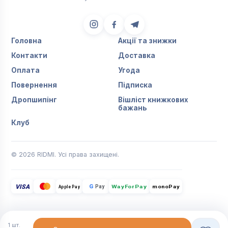
Головна
Акції та знижки
Контакти
Доставка
Оплата
Угода
Повернення
Підписка
Дропшипінг
Вішліст книжкових
бажань
Клуб
© 2026 RIDMI. Усі права захищені.
VISA
G
Pay
monoPay
Apple Pay
WayForPay
1
шт.