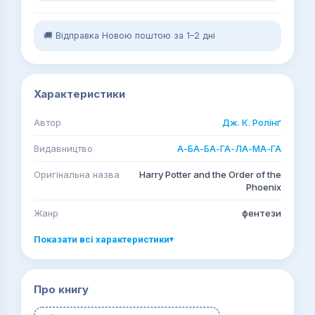
🚚 Відправка Новою поштою за 1–2 дні
Характеристики
Автор
Дж. К. Ролінґ
Видавництво
А-БА-БА-ГА-ЛА-МА-ГА
Оригінальна назва
Harry Potter and the Order of the
Phoenix
Жанр
фентези
Показати всі характеристики
▾
Про книгу