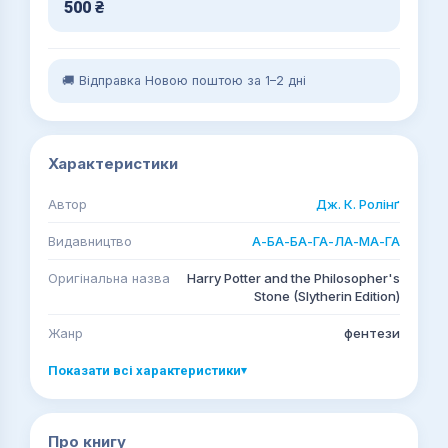
500
₴
🚚 Відправка Новою поштою за 1–2 дні
Характеристики
Автор
Дж. К. Ролінґ
Видавництво
А-БА-БА-ГА-ЛА-МА-ГА
Оригінальна назва
Harry Potter and the Philosopher's
Stone (Slytherin Edition)
Жанр
фентези
Показати всі характеристики
▾
Про книгу