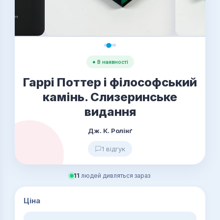
● В наявності
Гаррі Поттер і філософський
камінь. Слизеринське
видання
Дж. К. Ролінґ
1 відгук
11
людей дивляться зараз
Ціна