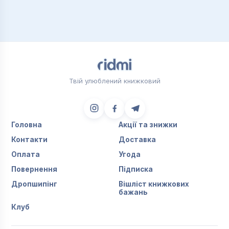
Твій улюблений книжковий
Головна
Акції та знижки
Контакти
Доставка
Оплата
Угода
Повернення
Підписка
Дропшипінг
Вішліст книжкових
бажань
Клуб