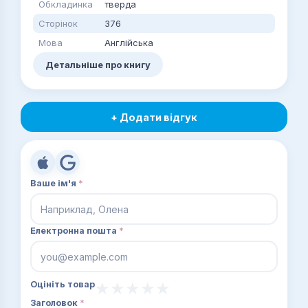
Обкладинка
тверда
Сторінок
376
Мова
Англійська
Детальніше про книгу
+ Додати відгук
Ваше ім'я
*
Електронна пошта
*
Оцініть товар
Заголовок
*