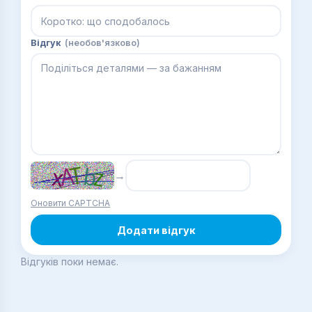
Відгук
(необов'язково)
→
Оновити CAPTCHA
Додати відгук
Відгуків поки немає.