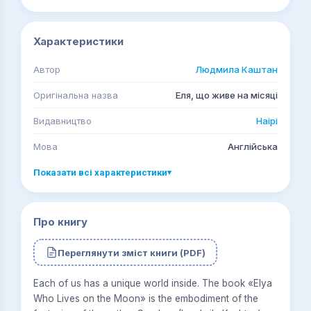
Характеристики
Автор
Людмила Каштан
Оригінальна назва
Еля, що живе на місяці
Видавництво
Наірі
Мова
Англійська
Показати всі характеристики
▾
Про книгу
Переглянути зміст книги (PDF)
Each of us has a unique world inside. The book «Elya
Who Lives on the Moon» is the embodiment of the