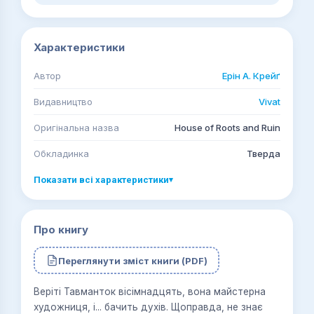
Характеристики
Автор
Ерін А. Крейґ
Видавництво
Vivat
Оригінальна назва
House of Roots and Ruin
Обкладинка
Тверда
Показати всі характеристики
▾
Про книгу
Переглянути зміст книги (PDF)
Веріті Тавманток вісімнадцять, вона майстерна
художниця, і... бачить духів. Щоправда, не знає