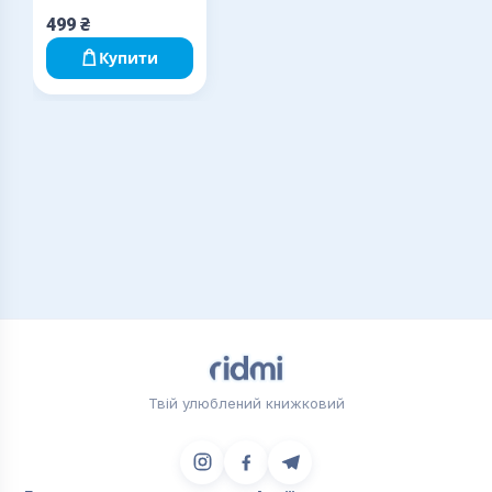
499
₴
Купити
Твій улюблений книжковий