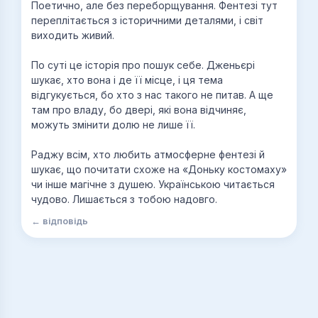
Поетично, але без переборщування. Фентезі тут
переплітається з історичними деталями, і світ
виходить живий.
По суті це історія про пошук себе. Дженьєрі
шукає, хто вона і де її місце, і ця тема
відгукується, бо хто з нас такого не питав. А ще
там про владу, бо двері, які вона відчиняє,
можуть змінити долю не лише її.
Раджу всім, хто любить атмосферне фентезі й
шукає, що почитати схоже на «Доньку костомаху»
чи інше магічне з душею. Українською читається
чудово. Лишається з тобою надовго.
← відповідь