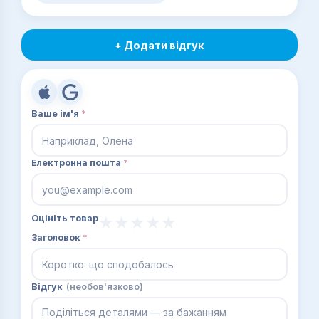
+ Додати відгук
Ваше ім'я
*
Електронна пошта
*
Оцініть товар
Заголовок
*
Відгук
(необов'язково)