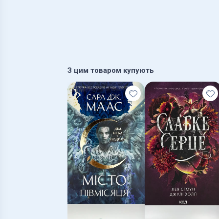
З цим товаром купують
Хіт!