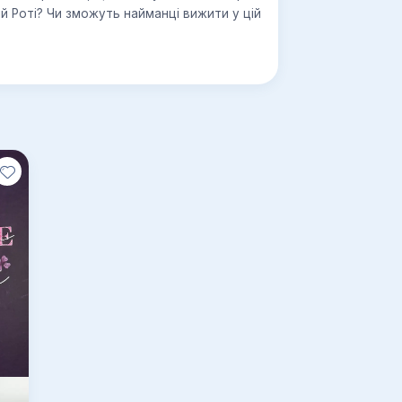
й Роті? Чи зможуть найманці вижити у цій