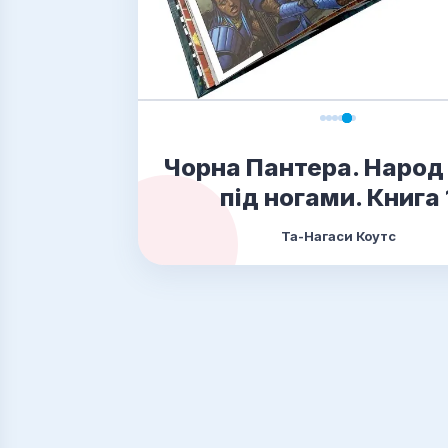
Чорна Пантера. Народ 
під ногами. Книга 
Та-Нагаси Коутс