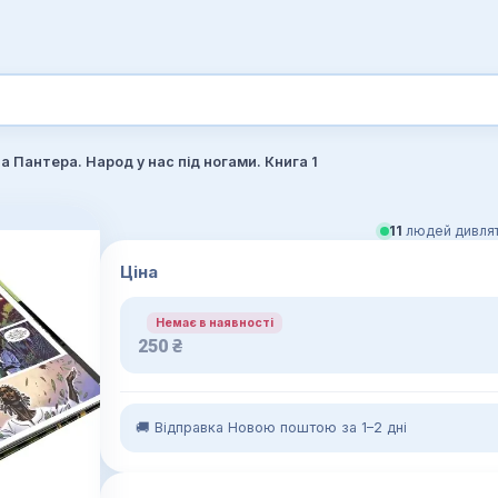
а Пантера. Народ у нас під ногами. Книга 1
11
людей дивлят
Ціна
Немає в наявності
250
₴
🚚 Відправка Новою поштою за 1–2 дні