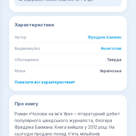
Характеристики
Автор
Фредрик Бакман
Видавництво
#книголав
Обкладинка
Тверда
Мова
Українська
Показати всі характеристики
▾
Про книгу
Роман «Чоловік на ім’я Уве» – літературний дебют
популярного шведського журналіста, блогера
Фредріка Бакмана. Книга вийшла у 2012 році. На
сьогодні продано понад п’ять мільйонів