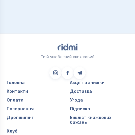
Твій улюблений книжковий
Головна
Акції та знижки
Контакти
Доставка
Оплата
Угода
Повернення
Підписка
Дропшипінг
Вішліст книжкових
бажань
Клуб