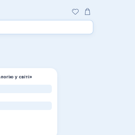
логію у світі»