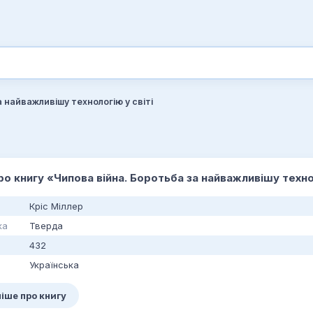
 найважливішу технологію у світі
про книгу «Чипова війна. Боротьба за найважливішу техно
Кріс Міллер
ка
Тверда
432
Українська
іше про книгу