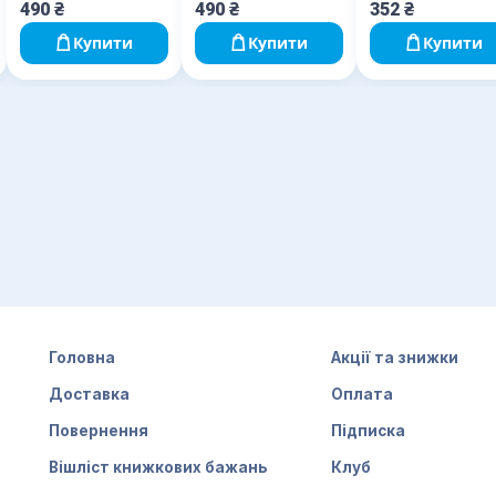
490
₴
490
₴
352
₴
Купити
Купити
Купити
Головна
Акції та знижки
Доставка
Оплата
Повернення
Підписка
Вішліст книжкових бажань
Клуб