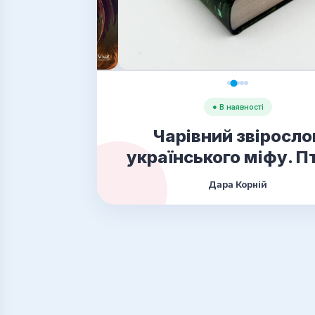
● В наявності
Чарівний звіросло
українського міфу. П
Дара Корній