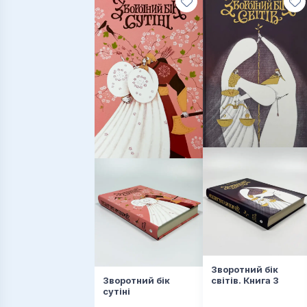
Зворотний бік
Зворотний бік
світів. Книга 3
сутіні