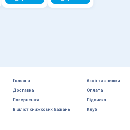
4 кл.: у 2-х ч. Ч. 1
Головна
Акції та знижки
Доставка
Оплата
Повернення
Підписка
Вішліст книжкових бажань
Клуб