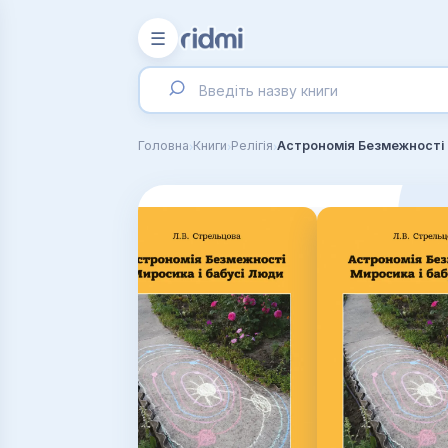
☰
›
›
›
Головна
Книги
Релігія
Астрономія Безмежності 