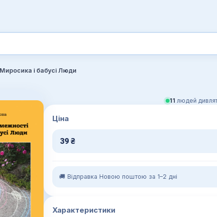
Миросика і бабусі Люди
11
людей дивлят
Ціна
39
₴
🚚 Відправка Новою поштою за 1–2 дні
Характеристики