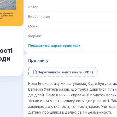
Автор
Видавництво
Мова
Формат
Показати всі характеристики
▾
ості
юди
Про книгу
Переглянути зміст книги (PDF)
Нова Епоха, в яку ми вступаємо, буде будуватися
Великий Учитель казав, що треба дивитися тільк
до дітей. Саме в них — справжній початок вели
тільки вони мають велику силу довірливості. Па
закликає до стислості, точності, краси. Учитель
дитину про шляхи в далекі світи Безмежності.