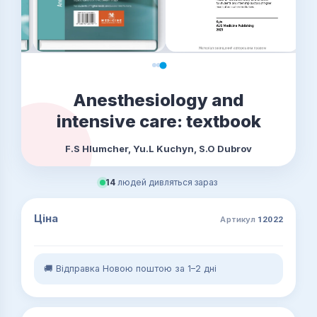
Anesthesiology and
intensive care: textbook
F.S Hlumcher, Yu.L Kuchyn, S.O Dubrov
14
людей дивляться зараз
Ціна
Артикул
12022
🚚 Відправка Новою поштою за 1–2 дні