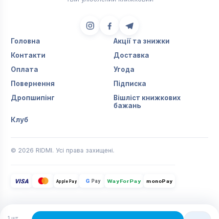
Головна
Акції та знижки
Контакти
Доставка
Оплата
Угода
Повернення
Підписка
Дропшипінг
Вішліст книжкових
бажань
Клуб
© 2026 RIDMI. Усі права захищені.
VISA
G
Pay
monoPay
Apple Pay
WayForPay
1
шт.