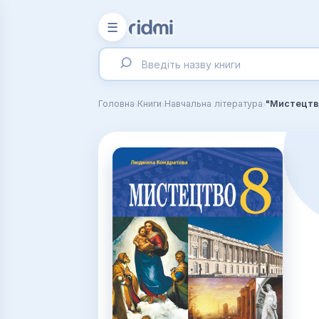
☰
›
›
›
Головна
Книги
Навчальна література
"Мистецтво