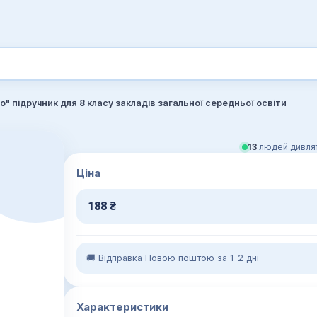
" підручник для 8 класу закладів загальної середньої освіти
13
людей дивлят
Ціна
188
₴
🚚 Відправка Новою поштою за 1–2 дні
Характеристики