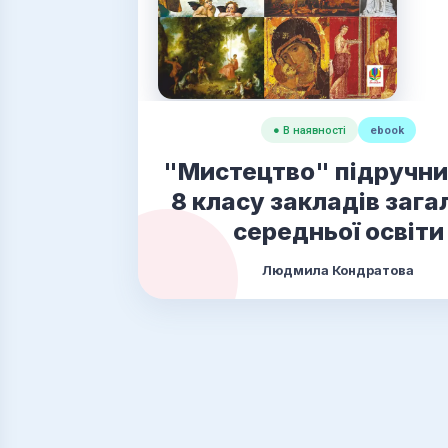
● В наявності
ebook
"Мистецтво" підручни
8 класу закладів зага
середньої освіти
Людмила Кондратова