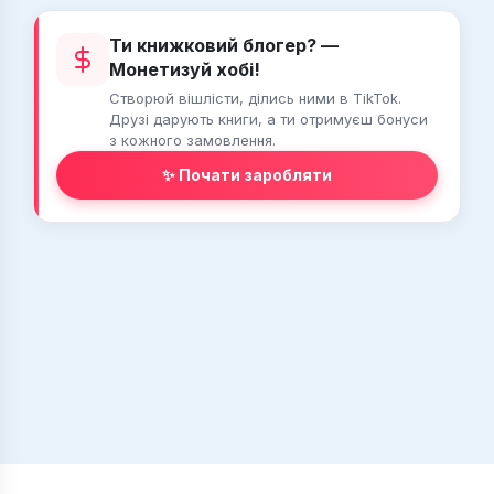
Ти книжковий блогер? —
Монетизуй хобі!
Створюй вішлісти, ділись ними в TikTok.
Друзі дарують книги, а ти отримуєш бонуси
з кожного замовлення.
✨ Почати заробляти