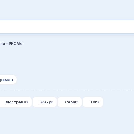
ни - PROMe
 роман
Ілюстрації
Жанр
Серія
Тип