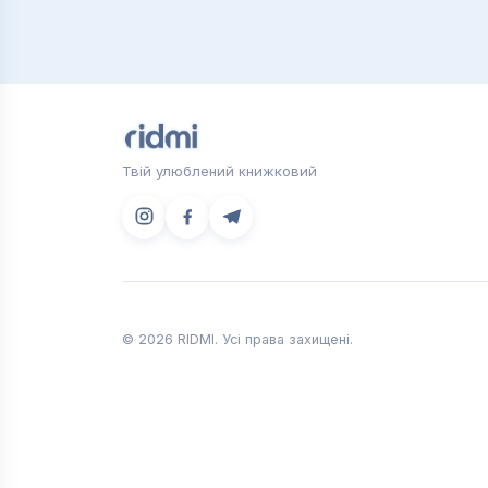
"Тріумфальна арка";
"Самотність в мережі".
Ці книги про любов не завжди закінчую
Серед інших різновидів роману потрібн
пригодницький;
Твій улюблений книжковий
історичний;
шпигунський;
психологічний;
містичний;
сімейна сага.
Ці книги — про любов, в її різноманітт
© 2026 RIDMI. Усі права захищені.
розчарувань. У магазині RIDMI ви може
Любовний роман: кому 
Цей вид роману прекрасно скрасить вечі
його сенс, зате допоможуть відволіктис
про любов підходять тільки жінкам. Чо
пригодницькі. Просто ознайомтеся з ан