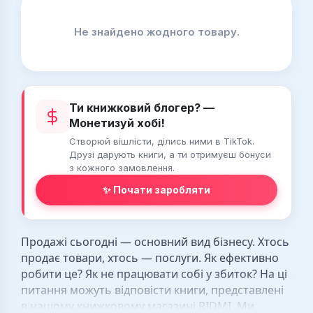
Не знайдено жодного товару.
Ти книжковий блогер? —
Монетизуй хобі!
Створюй вішлісти, ділись ними в TikTok.
Друзі дарують книги, а ти отримуєш бонуси
з кожного замовлення.
✨ Почати заробляти
Продажі сьогодні — основний вид бізнесу. Хтось
продає товари, хтось — послуги. Як ефективно
робити це? Як не працювати собі у збиток? На ці
питання можуть відповісти книги, представлені
в нашому книжковому магазині RIDMI. Ми