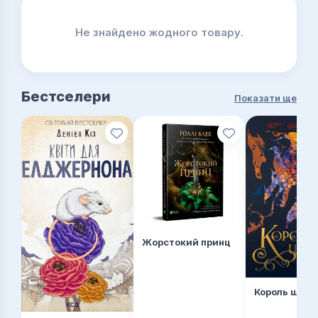
Не знайдено жодного товару.
Бестселери
Показати ще
Жорстокий принц
Король шрам