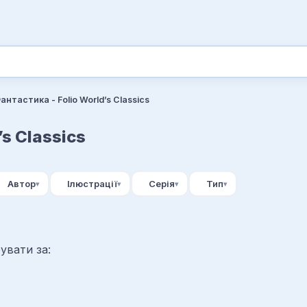
антастика - Folio World’s Classics
’s Classics
Автор
Ілюстрації
Серія
Тип
увати за: