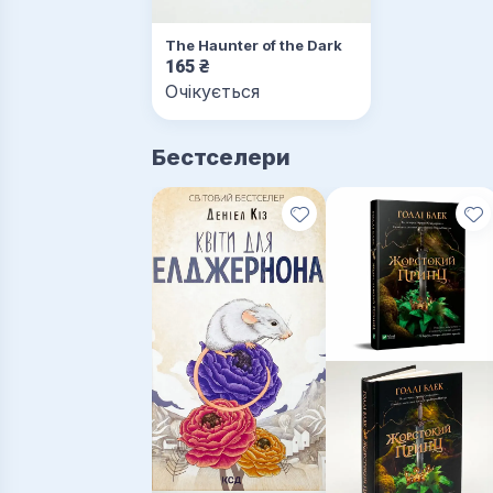
The Haunter of the Dark
165
₴
Очікується
Бестселери