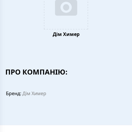
Дім Химер
ПРО КОМПАНІЮ:
Бренд:
Дім Химер