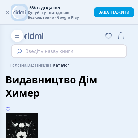
-5% в додатку
×
ЗАВАНТАЖИТИ
Купуй, тут вигідніше
Безкоштовно - Google Play
☰
Введіть назву книги
›
›
Головна
Видавництва
Каталог
Видавництво Дім
Химер