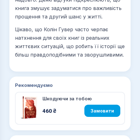
книга змушує задуматися про важливість
прощення та другий шанс у житті.
Цікаво, що Колін Гувер часто черпає
натхнення для своїх книг із реальних
життєвих ситуацій, що робить її історії ще
більш правдоподібними та зворушливими.
Рекомендуємо
Шкодуючи за тобою
460
₴
Замовити