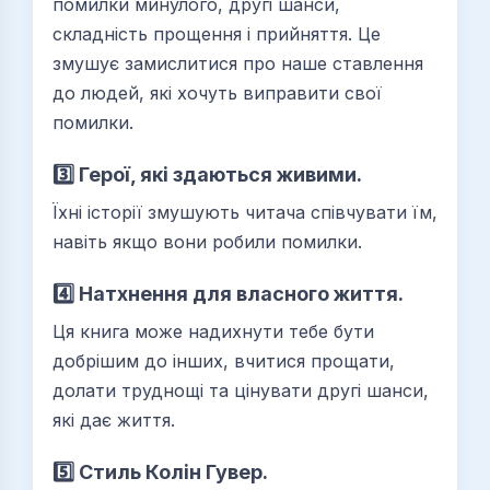
помилки минулого, другі шанси,
складність прощення і прийняття. Це
змушує замислитися про наше ставлення
до людей, які хочуть виправити свої
помилки.
3️⃣ Герої, які здаються живими.
Їхні історії змушують читача співчувати їм,
навіть якщо вони робили помилки.
4️⃣ Натхнення для власного життя.
Ця книга може надихнути тебе бути
добрішим до інших, вчитися прощати,
долати труднощі та цінувати другі шанси,
які дає життя.
5️⃣ Стиль Колін Гувер.