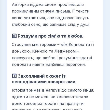
Авторка відома своїм простим, але
проникливим стилем письма. Її тексти
легко читаються, але водночас несуть
глибокий сенс, що залишає слід у душі.
6️⃣ Роздуми про сім’ю та любов.
Стосунки між героями – між Кенною та її
донькою, Кенною та Леджером –
показують, що любов і розуміння здатні
подолати навіть найбільші перепони.
7️⃣ Захопливий сюжет із
несподіваними поворотами.
Історія тримає в напрузі до самого кінця,
адже ти не можеш не хвилюватися за
долю головних героїв і не прагнути