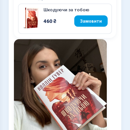
Шкодуючи за тобою
460
₴
Замовити