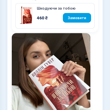
Шкодуючи за тобою
460
₴
Замовити