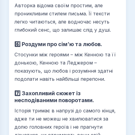
Авторка відома своїм простим, але
проникливим стилем письма. Її тексти
легко читаються, але водночас несуть
глибокий сенс, що залишає слід у душі.
6️⃣ Роздуми про сім’ю та любов.
Стосунки між героями – між Кенною та її
донькою, Кенною та Леджером –
показують, що любов і розуміння здатні
подолати навіть найбільші перепони.
7️⃣ Захопливий сюжет із
несподіваними поворотами.
Історія тримає в напрузі до самого кінця,
адже ти не можеш не хвилюватися за
долю головних героїв і не прагнути