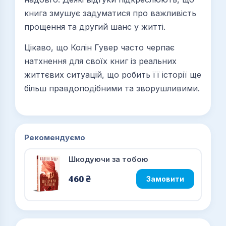
книга змушує задуматися про важливість
прощення та другий шанс у житті.
Цікаво, що Колін Гувер часто черпає
натхнення для своїх книг із реальних
життєвих ситуацій, що робить її історії ще
більш правдоподібними та зворушливими.
Рекомендуємо
Шкодуючи за тобою
460
₴
Замовити