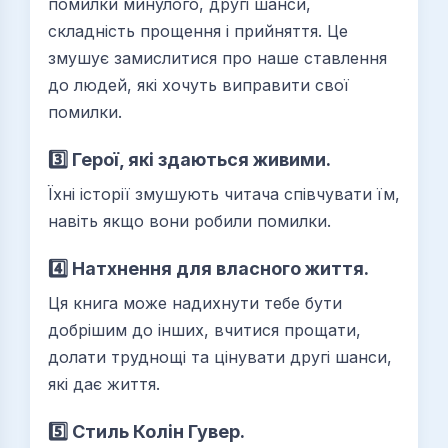
помилки минулого, другі шанси,
складність прощення і прийняття. Це
змушує замислитися про наше ставлення
до людей, які хочуть виправити свої
помилки.
3️⃣ Герої, які здаються живими.
Їхні історії змушують читача співчувати їм,
навіть якщо вони робили помилки.
4️⃣ Натхнення для власного життя.
Ця книга може надихнути тебе бути
добрішим до інших, вчитися прощати,
долати труднощі та цінувати другі шанси,
які дає життя.
5️⃣ Стиль Колін Гувер.