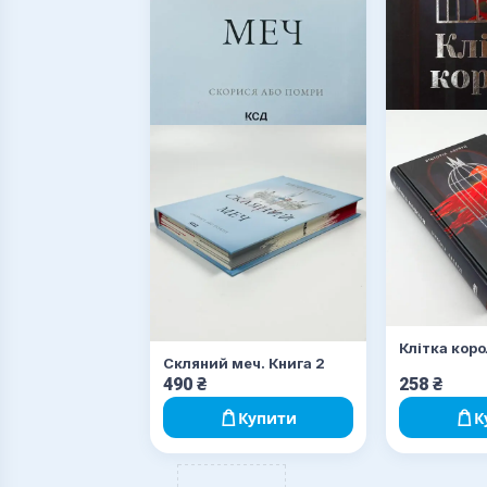
Клітка кор
Скляний меч. Книга 2
490
₴
258
₴
Купити
К