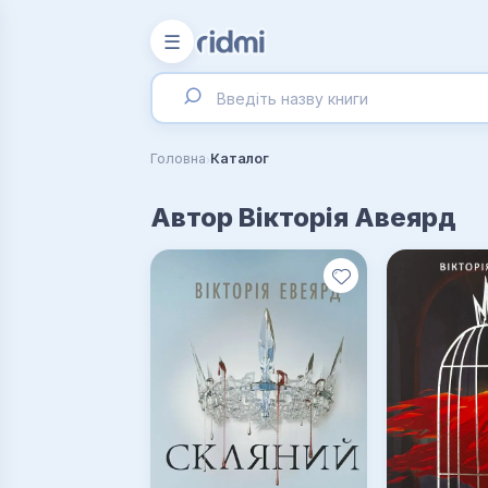
☰
›
Головна
Каталог
Автор Вікторія Авеярд