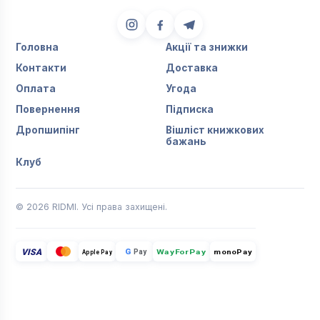
Головна
Акції та знижки
Контакти
Доставка
Оплата
Угода
Повернення
Підписка
Дропшипінг
Вішліст книжкових
бажань
Клуб
© 2026 RIDMI. Усі права захищені.
VISA
G
Pay
monoPay
Apple Pay
WayForPay