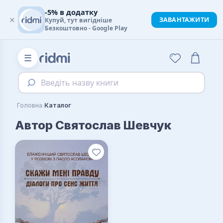
-5% в додатку
×
ЗАВАНТАЖИТИ
Купуй, тут вигідніше
Безкоштовно - Google Play
☰
Введіть назву книги
›
Головна
Каталог
Автор Святослав Шевчук