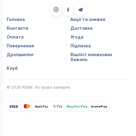
Головна
Акції та знижки
Контакти
Доставка
Оплата
Угода
Повернення
Підписка
Дропшипінг
Вішліст книжкових
бажань
Клуб
© 2026 RIDMI. Усі права захищені.
VISA
G
Pay
monoPay
Apple Pay
WayForPay