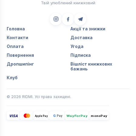
Твій улюблений книжковий
Головна
Акції та знижки
Контакти
Доставка
Оплата
Угода
Повернення
Підписка
Дропшипінг
Вішліст книжкових
бажань
Клуб
© 2026 RIDMI. Усі права захищені.
VISA
G
Pay
monoPay
Apple Pay
WayForPay