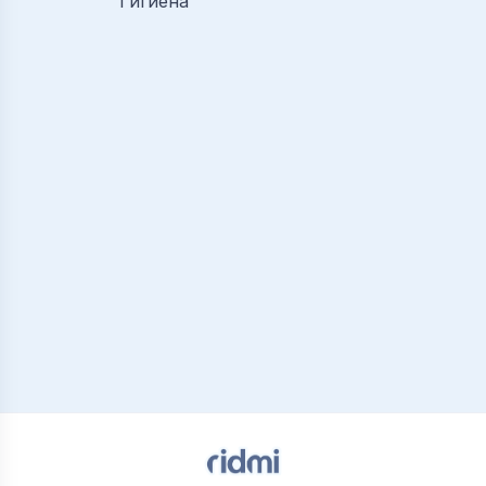
Гигиена