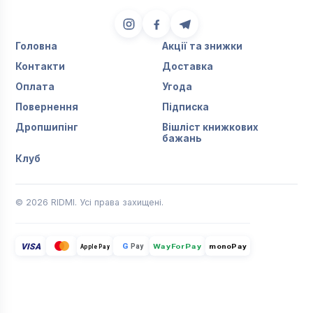
Головна
Акції та знижки
Контакти
Доставка
Оплата
Угода
Повернення
Підписка
Дропшипінг
Вішліст книжкових
бажань
Клуб
© 2026 RIDMI. Усі права захищені.
VISA
G
Pay
monoPay
Apple Pay
WayForPay