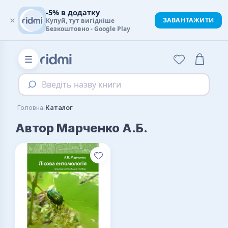
-5% в додатку
×
ЗАВАНТАЖИТИ
Купуй, тут вигідніше
Безкоштовно - Google Play
☰
Введіть назву книги
›
Головна
Каталог
Автор Марченко А.Б.