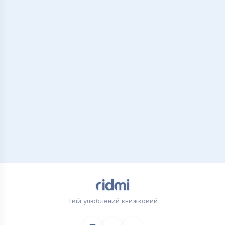
Твій улюблений книжковий