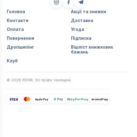
Головна
Акції та знижки
Контакти
Доставка
Оплата
Угода
Повернення
Підписка
Дропшипінг
Вішліст книжкових
бажань
Клуб
© 2026 RIDMI. Усі права захищені.
VISA
G
Pay
monoPay
Apple Pay
WayForPay