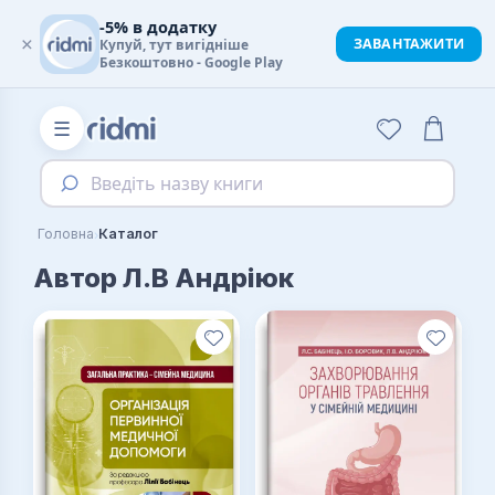
-5% в додатку
×
ЗАВАНТАЖИТИ
Купуй, тут вигідніше
Безкоштовно - Google Play
☰
Введіть назву книги
›
Головна
Каталог
Автор Л.В Андріюк