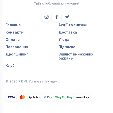
Твій улюблений книжковий
Головна
Акції та знижки
Контакти
Доставка
Оплата
Угода
Повернення
Підписка
Дропшипінг
Вішліст книжкових
бажань
Клуб
© 2026 RIDMI. Усі права захищені.
VISA
G
Pay
monoPay
Apple Pay
WayForPay