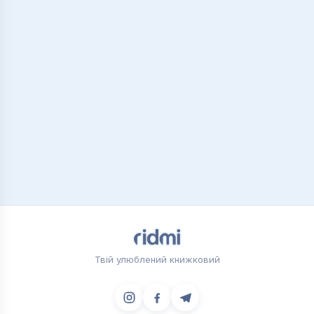
Твій улюблений книжковий