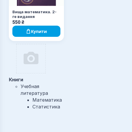
Вища математика. 2-
ге видання
550
₴
Купити
Книги
Учебная
литература
Математика
Статистика