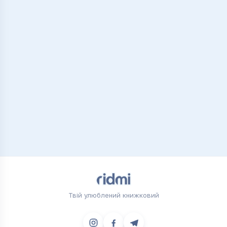
Твій улюблений книжковий