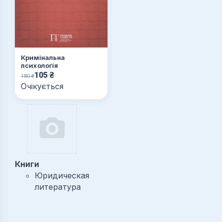
Кримінальна
психологія
105
₴
180
₴
Очікується
Книги
Юридическая
литература