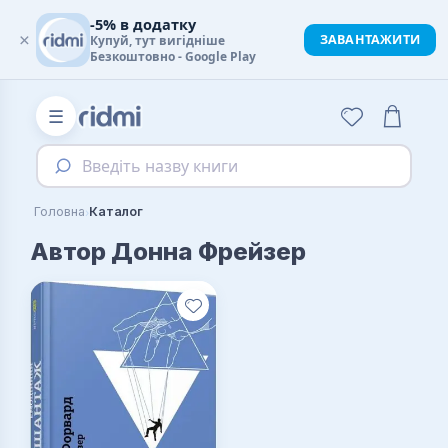
-5% в додатку
×
ЗАВАНТАЖИТИ
Купуй, тут вигідніше
Безкоштовно - Google Play
☰
Введіть назву книги
›
Головна
Каталог
Автор Донна Фрейзер