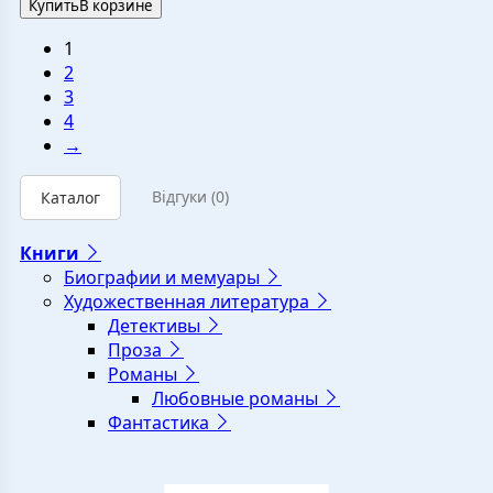
Купить
В корзине
1
2
3
4
→
Відгуки
(0)
Каталог
Книги
Биографии и мемуары
Художественная литература
Детективы
Проза
Романы
Любовные романы
Фантастика