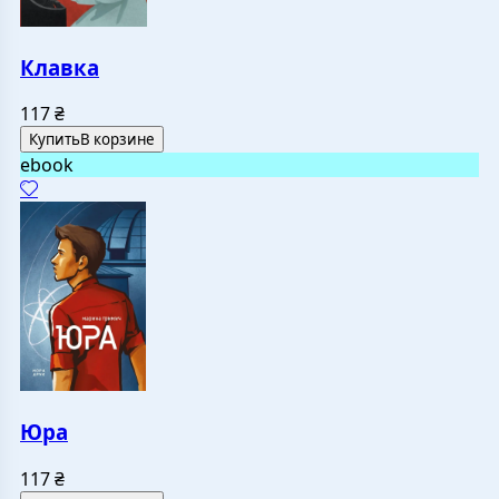
Клавка
117
₴
Купить
В корзине
ebook
Юра
117
₴