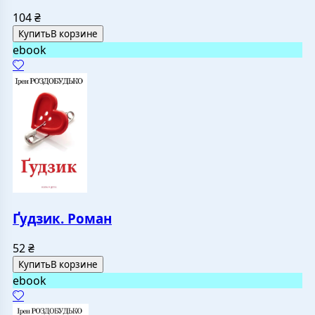
104
₴
Купить
В корзине
ebook
Ґудзик. Роман
52
₴
Купить
В корзине
ebook