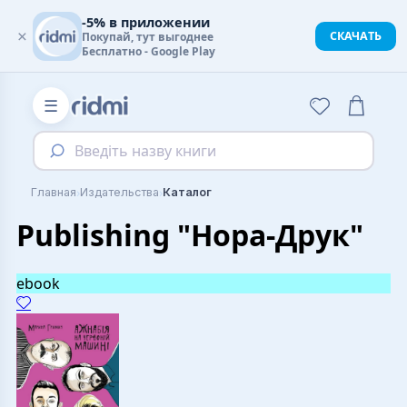
-5% в приложении
×
СКАЧАТЬ
Покупай, тут выгоднее
Бесплатно - Google Play
☰
Введіть назву книги
›
›
Главная
Издательства
Каталог
Publishing "Нора-Друк"
ebook