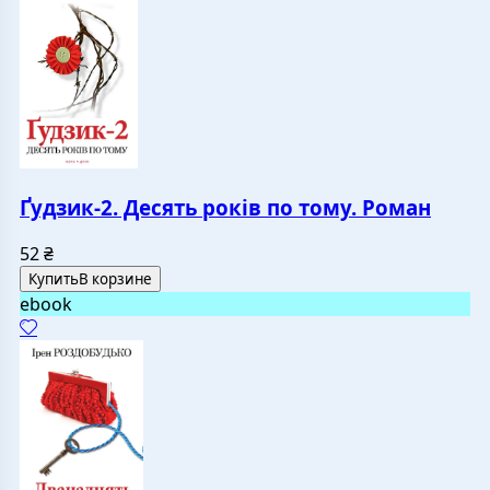
Ґудзик-2. Десять років по тому. Роман
52
₴
Купить
В корзине
ebook