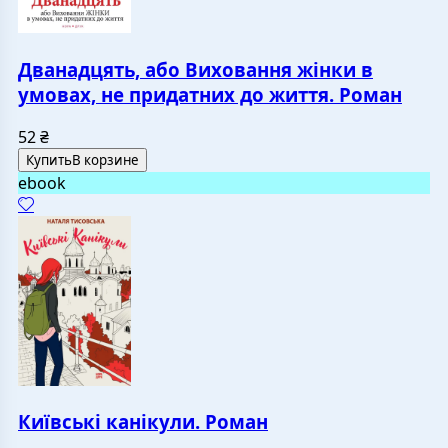
Дванадцять, або Виховання жінки в
умовах, не придатних до життя. Роман
52
₴
Купить
В корзине
ebook
Київські канікули. Роман