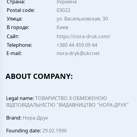
Страна:
Украина
Postal code:
03022
Улица:
ул. Васильковская, 30
В городе:
Киев
Сайт:
https://nora-druk.com/
Telephone:
+380 44 459 09 44
E-mail:
nora-dryk@ukr.net
ABOUT COMPANY:
Legal name:
ТОВАРИСТВО З ОБМЕЖЕНОЮ
ВІДПОВІДАЛЬНІСТЮ "ВИДАВНИЦТВО "НОРА-ДРУК"
Brand:
Нора-Друк
Founding date:
29.02.1996