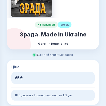
● В наявності
ebook
Зрада. Made in Ukraine
Євгенія Кононенко
16
людей дивляться зараз
Ціна
65
₴
🚚 Відправка Новою поштою за 1–2 дні