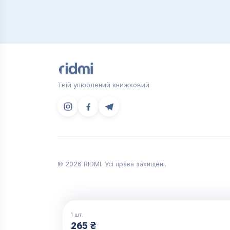
Твій улюблений книжковий
© 2026 RIDMI. Усі права захищені.
1
шт.
265
₴