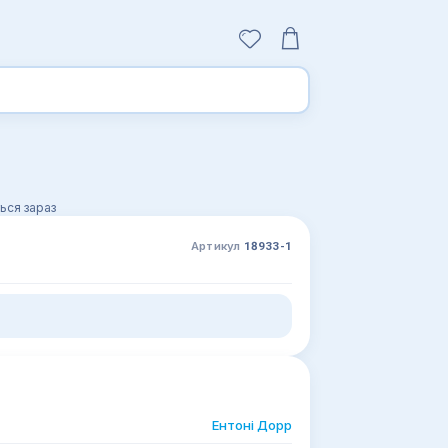
ься зараз
Артикул
18933-1
Ентоні Дорр