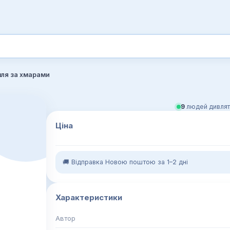
мля за хмарами
9
людей дивлят
Ціна
🚚 Відправка Новою поштою за 1–2 дні
Характеристики
Автор