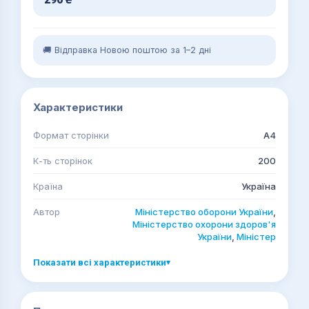
🚚 Відправка Новою поштою за 1–2 дні
Характеристики
Формат сторінки
А4
К-ть сторінок
200
Країна
Україна
Автор
Міністерство оборони України
,
Міністерство охорони здоров'я
України
,
Міністер
Показати всі характеристики
▾