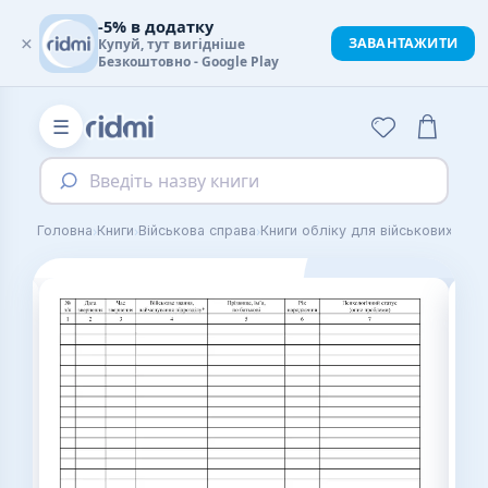
-5% в додатку
×
ЗАВАНТАЖИТИ
Купуй, тут вигідніше
Безкоштовно - Google Play
☰
Введіть назву книги
›
›
›
›
Головна
Книги
Військова справа
Книги обліку для військових